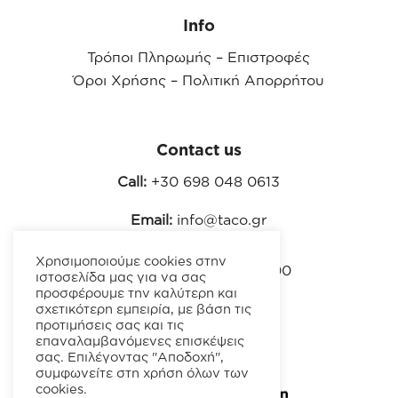
Info
Τρόποι Πληρωμής – Επιστροφές
Όροι Χρήσης – Πολιτική Απορρήτου
Contact us
Call:
+30 698 048 0613
Email:
info@taco.gr
Χρησιμοποιούμε cookies στην
ΑΡ. ΓΕΜΗ. 129978303000
ιστοσελίδα μας για να σας
προσφέρουμε την καλύτερη και
σχετικότερη εμπειρία, με βάση τις
προτιμήσεις σας και τις
επαναλαμβανόμενες επισκέψεις
σας. Επιλέγοντας "Αποδοχή",
συμφωνείτε στη χρήση όλων των
cookies.
Powered by